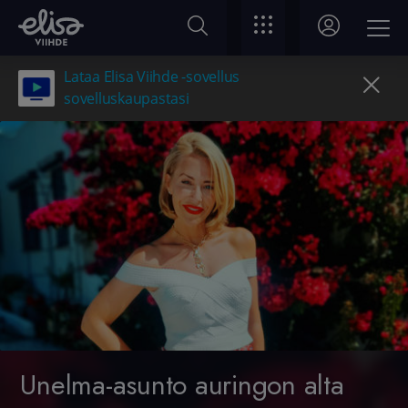
Lataa Elisa Viihde -sovellus
sovelluskaupastasi
Unelma-asunto auringon alta