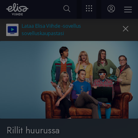
Lataa Elisa Viihde -sovellus
sovelluskaupastasi
Rillit huurussa