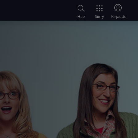
Siirry
Hae
Kirjaudu