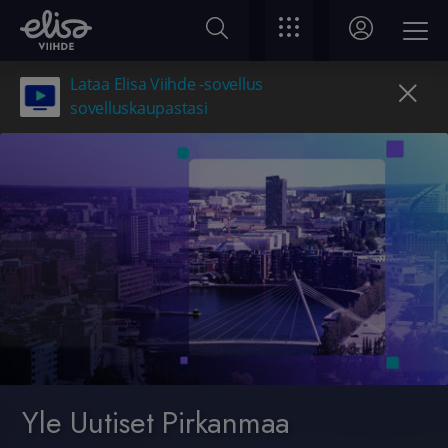
Lataa Elisa Viihde -sovellus
sovelluskaupastasi
Yle Uutiset Pirkanmaa