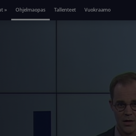
ut »
Ohjelmaopas
Tallenteet
Vuokraamo