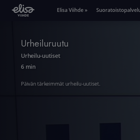
Elisa Viihde »
Suoratoistopalvel
Urheiluruutu
Urheilu-uutiset
6 min
Päivän tärkeimmät urheilu-uutiset.