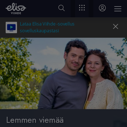
Lataa Elisa Viihde -sovellus
sovelluskaupastasi
Lemmen viemää