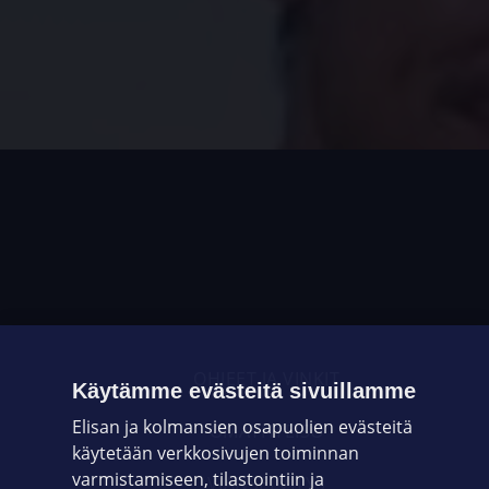
OHJEET JA VINKIT
Käytämme evästeitä sivuillamme
Elisan ja kolmansien osapuolien evästeitä
OMAYHTEISÖ
käytetään verkkosivujen toiminnan
varmistamiseen, tilastointiin ja
VIANSELVITYS