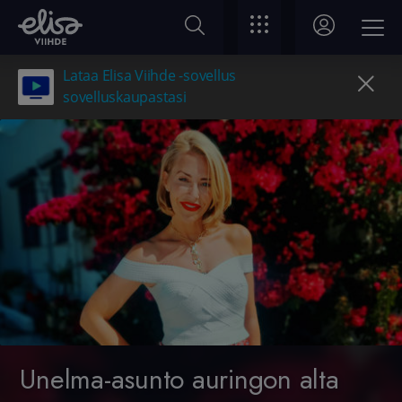
Lataa Elisa Viihde -sovellus
sovelluskaupastasi
Unelma-asunto auringon alta