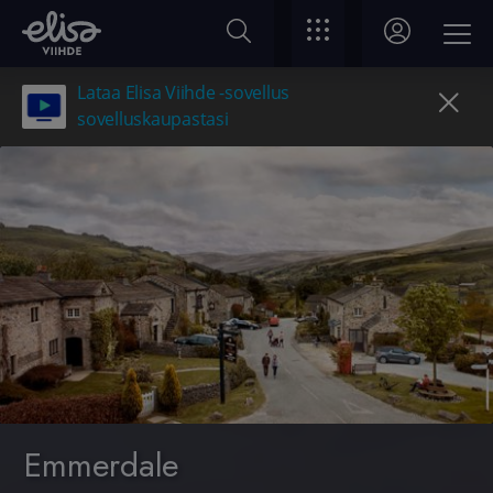
Lataa Elisa Viihde -sovellus
sovelluskaupastasi
Emmerdale