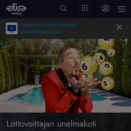
Lataa Elisa Viihde -sovellus
sovelluskaupastasi
Lottovoittajan unelmakoti