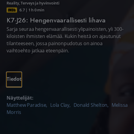
Reality
,
Terveys ja hyvinvointi
6.7
|
1 h 0 min
K7·J26: Hengenvaarallisesti lihava
Sarja seuraa hengenvaarallisesti ylipainoisten, yli 300-
kiloisten ihmisten elämää. Kukin heistä on ajautunut
tilanteeseen, jossa painonpudotus on ainoa
vaihtoehto jatkaa eteenpäin.
Tiedot
Näyttelijät:
Matthew Paradise
,
Lola Clay
,
Donald Shelton
,
Melissa
Morris