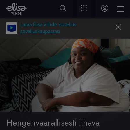
Lataa Elisa Viihde -sovellus
sovelluskaupastasi
Hengenvaarallisesti lihava