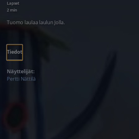
Lapset
2 min
Tuomo laulaa laulun Jolla.
Tiedot
Näyttelijät:
Pertti Nättilä