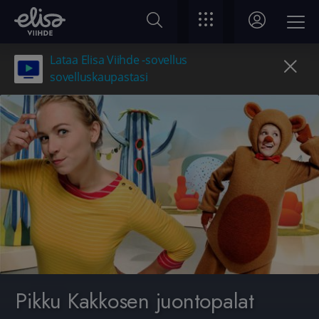
Lataa Elisa Viihde -sovellus
sovelluskaupastasi
Pikku Kakkosen juontopalat