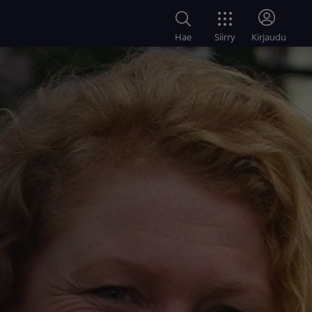
Siirry
Hae
Kirjaudu