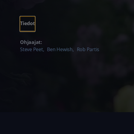
Tiedot
Ohjaajat:
Steve Peet
,
Ben Hewish
,
Rob Partis