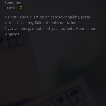
Kaupallinen
15 min
|
Valitut Palat Collection on ostos-tv ohjelma, jossa
esitellään ja myydään mielenkiintoisia kotiin,
hyvinvointiin ja muotiin liittyviä tuotteita. Kotimainen
ohjelma.