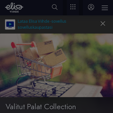
Lataa Elisa Viihde -sovellus
sovelluskaupastasi
Valitut Palat Collection