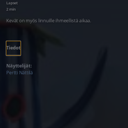
Lapset
2 min
Kevät on myös linnuille ihmeellistä aikaa.
Tiedot
Näyttelijät:
Pertti Nättilä