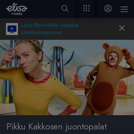
Lataa Elisa Viihde -sovellus
sovelluskaupastasi
Pikku Kakkosen juontopalat