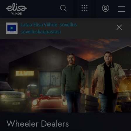
Lataa Elisa Viihde -sovellus
sovelluskaupastasi
Wheeler Dealers