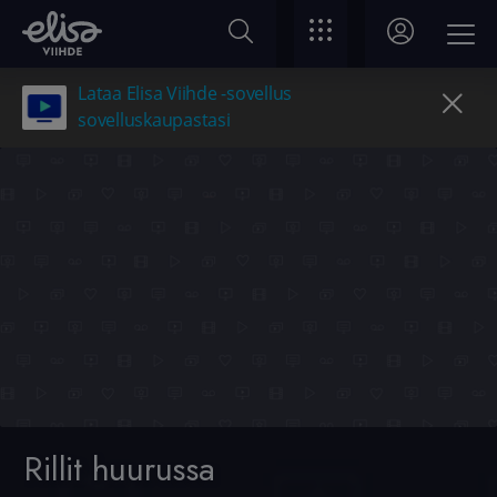
Lataa Elisa Viihde -sovellus
sovelluskaupastasi
Rillit huurussa