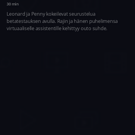
30 min
Leonard ja Penny kokeilevat seurustelua
betatestauksen avulla. Rajin ja hänen puhelimensa
virtuaaliselle assistentille kehittyy outo suhde.