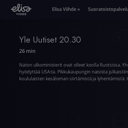
Elisa Viihde »
Suoratoistopalvel
Yle Uutiset 20.30
26 min
Naton ulkoministerit ovat olleet koolla Ruotsissa. 
hyödyttää USA:ta. Pikkukaupungin naisista julkaistii
koululaisten kesäloman siirtämistä ja lyhentämistä.