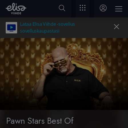
Lataa Elisa Viihde -sovellus
sovelluskaupastasi
Pawn Stars Best Of