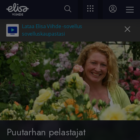
Lataa Elisa Viihde -sovellus
sovelluskaupastasi
Puutarhan pelastajat