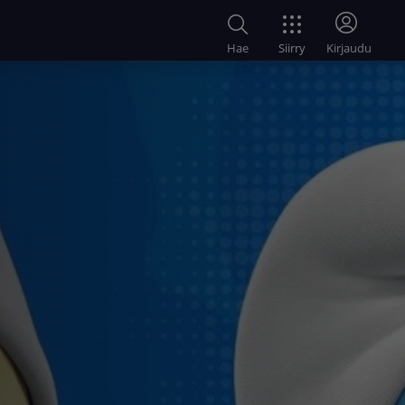
Siirry
Hae
Kirjaudu