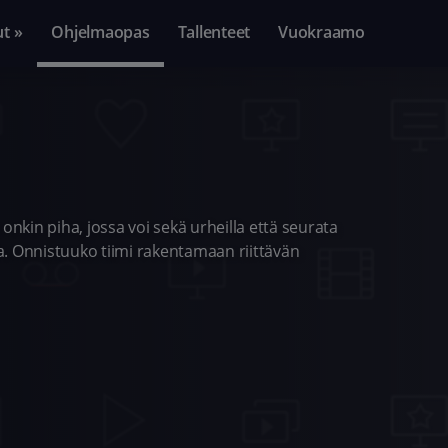
ut »
Ohjelmaopas
Tallenteet
Vuokraamo
a onkin piha, jossa voi sekä urheilla että seurata
a. Onnistuuko tiimi rakentamaan riittävän