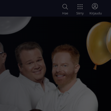
Siirry
Hae
Kirjaudu