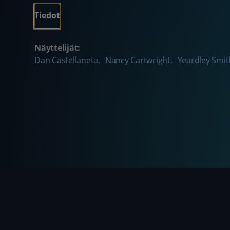
Tiedot
Näyttelijät:
Dan Castellaneta
,
Nancy Cartwright
,
Yeardley Smit