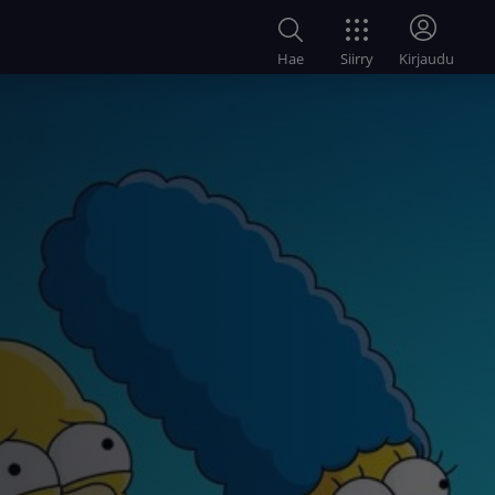
Siirry
Hae
Kirjaudu