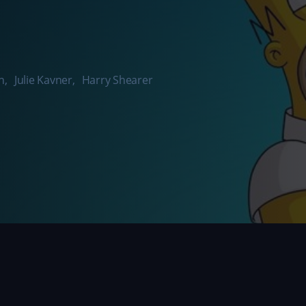
h
,
Julie Kavner
,
Harry Shearer