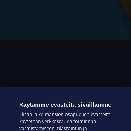
OHJEET JA VINKIT
Käytämme evästeitä sivuillamme
Elisan ja kolmansien osapuolien evästeitä
OMAYHTEISÖ
käytetään verkkosivujen toiminnan
varmistamiseen, tilastointiin ja
VIANSELVITYS