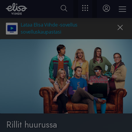
Lataa Elisa Viihde -sovellus
sovelluskaupastasi
Rillit huurussa