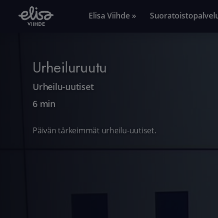
Elisa Viihde »
Suoratoistopalvel
Urheiluruutu
Urheilu-uutiset
6 min
Päivän tärkeimmät urheilu-uutiset.