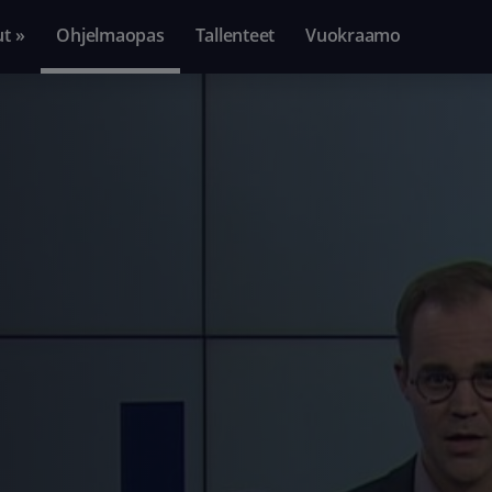
ut »
Ohjelmaopas
Tallenteet
Vuokraamo