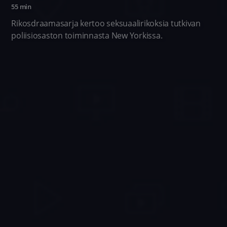
55 min
Rikosdraamasarja kertoo seksuaalirikoksia tutkivan
poliisiosaston toiminnasta New Yorkissa.