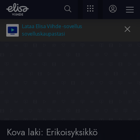
Lataa Elisa Viihde -sovellus
sovelluskaupastasi
Kova laki: Erikoisyksikkö