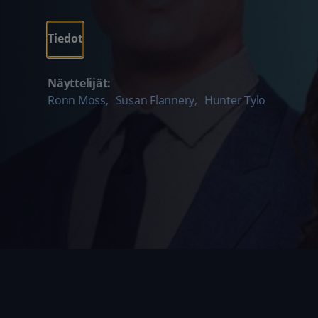
Tiedot
Näyttelijät:
Ronn Moss
,
Susan Flannery
,
Hunter Tylo