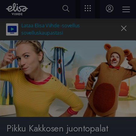
Lataa Elisa Viihde -sovellus
sovelluskaupastasi
Pikku Kakkosen juontopalat