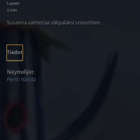
Lapset
2 min
Susanna valmistaa välipalaksi smoothien.
Tiedot
Näyttelijät:
Pertti Nättilä