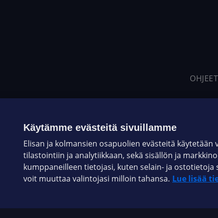
OHJEET
Käytämme evästeitä sivuillamme
Elisan ja kolmansien osapuolien evästeitä käytetään
tilastointiin ja analytiikkaan, sekä sisällön ja markkin
kumppaneilleen tietojasi, kuten selain- ja ostotieto
voit muuttaa valintojasi milloin tahansa.
Lue lisää ti