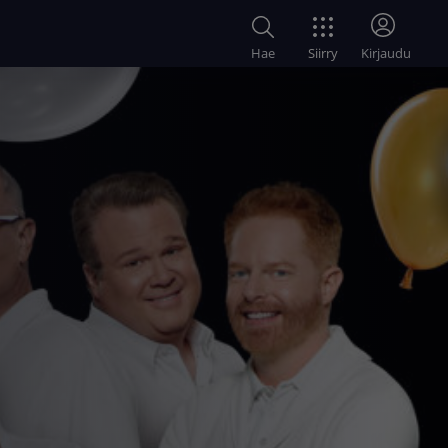
Siirry
Hae
Kirjaudu