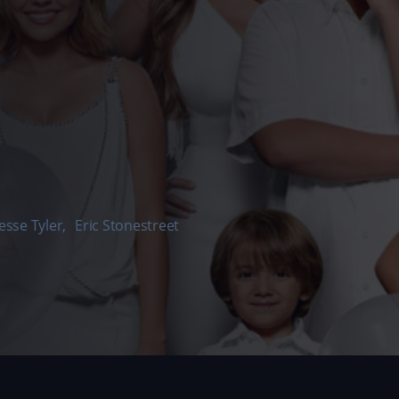
Jesse Tyler
,
Eric Stonestreet