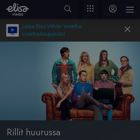
Lataa Elisa Viihde -sovellus
sovelluskaupastasi
Rillit huurussa