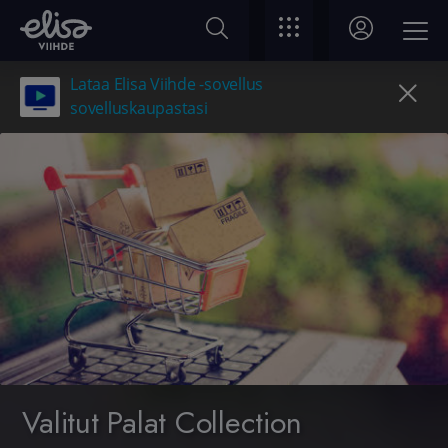
Lataa Elisa Viihde -sovellus
sovelluskaupastasi
Valitut Palat Collection