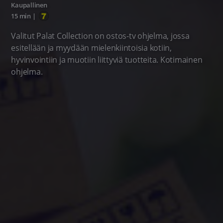
Kaupallinen
15 min
|
Valitut Palat Collection on ostos-tv ohjelma, jossa
esitellään ja myydään mielenkiintoisia kotiin,
hyvinvointiin ja muotiin liittyviä tuotteita. Kotimainen
ohjelma.