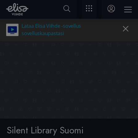
Lataa Elisa Viihde -sovellus
sovelluskaupastasi
Silent Library Suomi