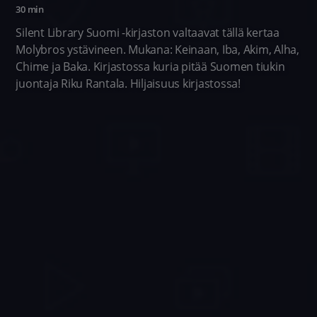
30 min
Silent Library Suomi -kirjaston valtaavat tällä kertaa
Molybros ystävineen. Mukana: Keinaan, Iba, Akim, Alha,
Chime ja Baka. Kirjastossa kuria pitää Suomen tiukin
juontaja Riku Rantala. Hiljaisuus kirjastossa!