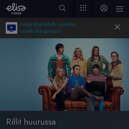
Lataa Elisa Viihde -sovellus
sovelluskaupastasi
Rillit huurussa