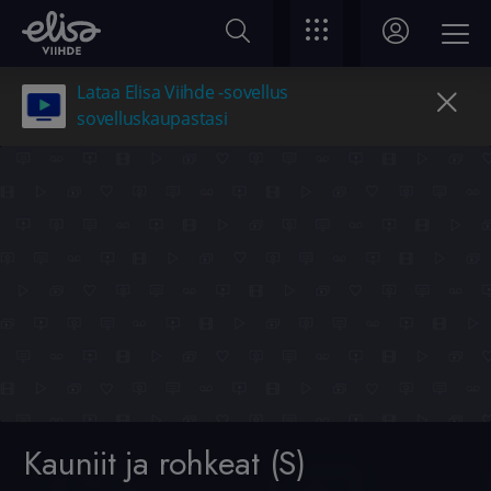
Lataa Elisa Viihde -sovellus
sovelluskaupastasi
Kauniit ja rohkeat (S)