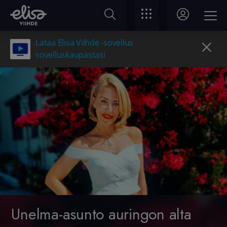
Lataa Elisa Viihde -sovellus
sovelluskaupastasi
Unelma-asunto auringon alta