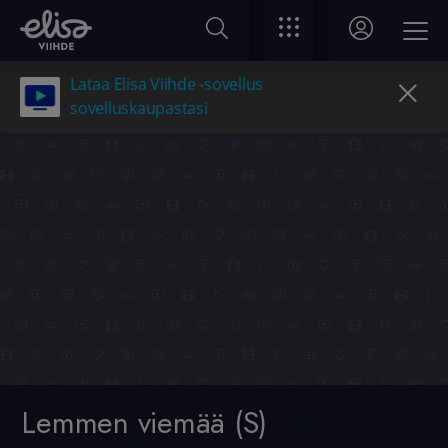
Lataa Elisa Viihde -sovellus
sovelluskaupastasi
Lemmen viemää (S)