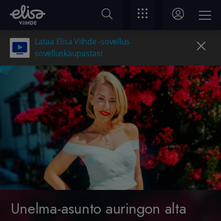
Lataa Elisa Viihde -sovellus
sovelluskaupastasi
Unelma-asunto auringon alta