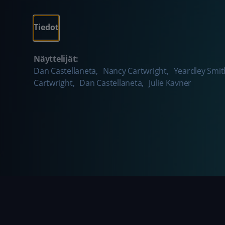
Tiedot
Näyttelijät:
Dan Castellaneta
,
Nancy Cartwright
,
Yeardley Smit
Cartwright
,
Dan Castellaneta
,
Julie Kavner