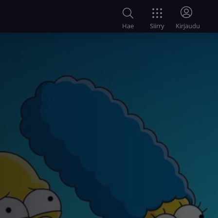
Siirry
Hae
Kirjaudu