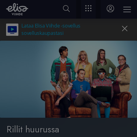
Lataa Elisa Viihde -sovellus
sovelluskaupastasi
Rillit huurussa