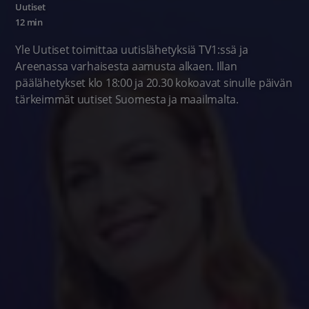
Uutiset
12 min
Yle Uutiset toimittaa uutislähetyksiä TV1:ssä ja
Areenassa varhaisesta aamusta alkaen. Illan
päälähetykset klo 18:00 ja 20.30 kokoavat sinulle päivän
tärkeimmät uutiset Suomesta ja maailmalta.