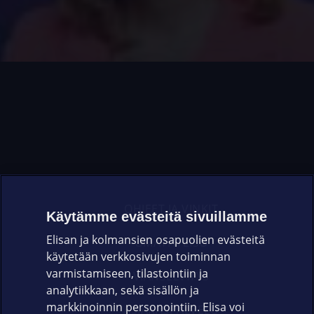
OHJEET JA VINKIT
Käytämme evästeitä sivuillamme
Elisan ja kolmansien osapuolien evästeitä
OMAYHTEISÖ
käytetään verkkosivujen toiminnan
varmistamiseen, tilastointiin ja
VIANSELVITYS
analytiikkaan, sekä sisällön ja
markkinoinnin personointiin. Elisa voi
ASIAKASPALVELU