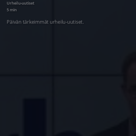
Urheilu-uutiset
5 min
Päivän tärkeimmät urheilu-uutiset.