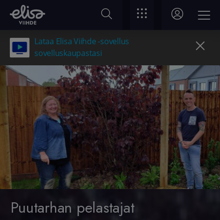
Lataa Elisa Viihde -sovellus
sovelluskaupastasi
Puutarhan pelastajat