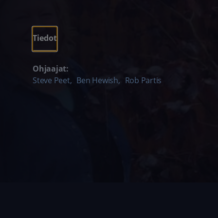
Tiedot
Ohjaajat:
Steve Peet
,
Ben Hewish
,
Rob Partis