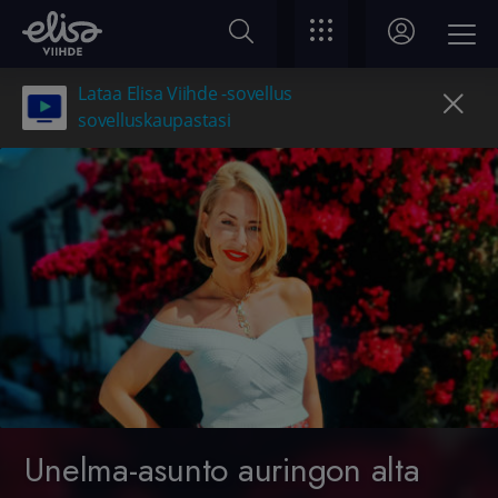
Lataa Elisa Viihde -sovellus
sovelluskaupastasi
Unelma-asunto auringon alta