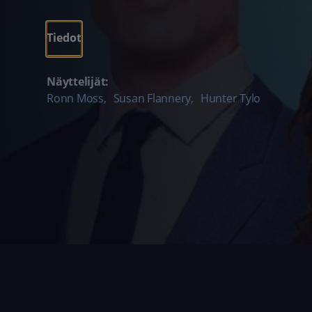
Tiedot
Näyttelijät:
Ronn Moss
,
Susan Flannery
,
Hunter Tylo