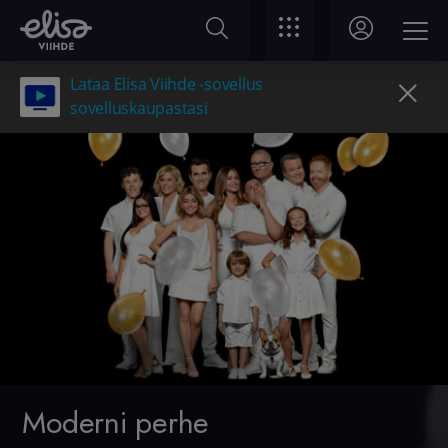
Lataa Elisa Viihde -sovellus
sovelluskaupastasi
Moderni perhe