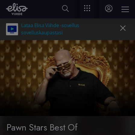
Lataa Elisa Viihde -sovellus
sovelluskaupastasi
Pawn Stars Best Of