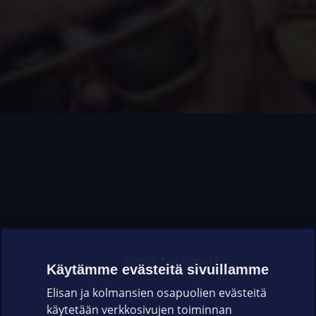
OHJEET JA VINKIT
Käytämme evästeitä sivuillamme
Elisan ja kolmansien osapuolien evästeitä
OMAYHTEISÖ
käytetään verkkosivujen toiminnan