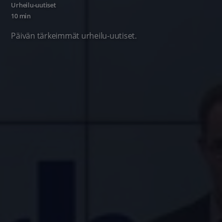
Urheilu-uutiset
10 min
Päivän tärkeimmät urheilu-uutiset.