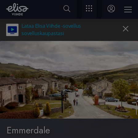
Lataa Elisa Viihde -sovellus
sovelluskaupastasi
Emmerdale